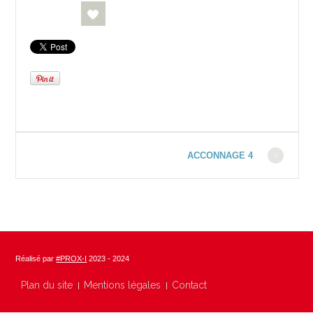
ACCONNAGE 4
Réalisé par
#PROX-I
2023 - 2024
Plan du site
Mentions légales
Contact