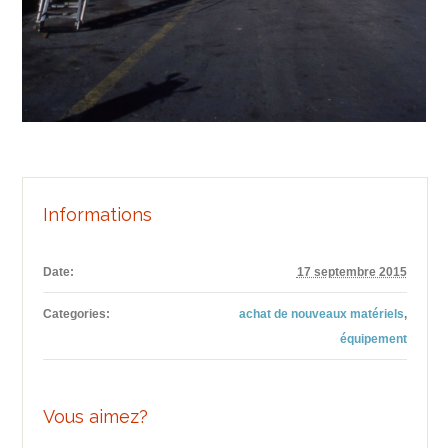
Informations
Date:
17 septembre 2015
Categories:
achat de nouveaux matériels
,
équipement
Vous aimez?